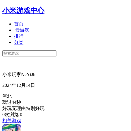
小米游戏中心
首页
云游戏
排行
分类
小米玩家NcYtJh
2024年12月14日
河北
玩过44秒
好玩无理由特别好玩
0次浏览
0
相关游戏