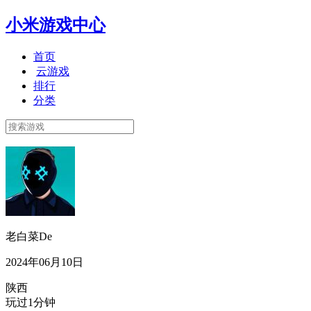
小米游戏中心
首页
云游戏
排行
分类
老白菜De
2024年06月10日
陕西
玩过1分钟