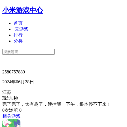
小米游戏中心
首页
云游戏
排行
分类
2580757889
2024年06月28日
江苏
玩过8秒
完了完了，太有趣了，硬控我一下午，根本停不下来！
0次浏览
0
相关游戏