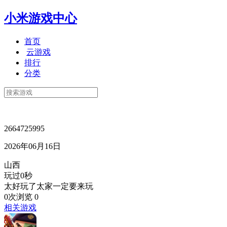
小米游戏中心
首页
云游戏
排行
分类
2664725995
2026年06月16日
山西
玩过0秒
太好玩了太家一定要来玩
0次浏览
0
相关游戏