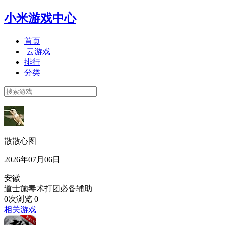
小米游戏中心
首页
云游戏
排行
分类
散散心图
2026年07月06日
安徽
道士施毒术打团必备辅助
0次浏览
0
相关游戏