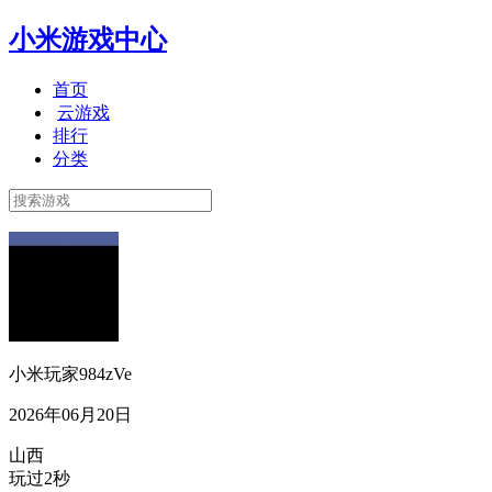
小米游戏中心
首页
云游戏
排行
分类
小米玩家984zVe
2026年06月20日
山西
玩过2秒