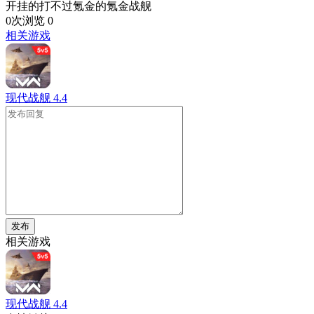
开挂的打不过氪金的氪金战舰
0次浏览
0
相关游戏
现代战舰
4.4
发布
相关游戏
现代战舰
4.4