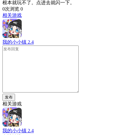
根本就玩不了。点进去就闪一下。
0次浏览
0
相关游戏
我的小小镇
2.4
发布
相关游戏
我的小小镇
2.4