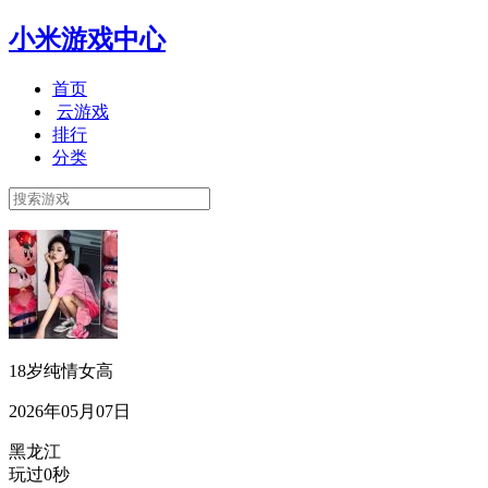
小米游戏中心
首页
云游戏
排行
分类
18岁纯情女高
2026年05月07日
黑龙江
玩过0秒