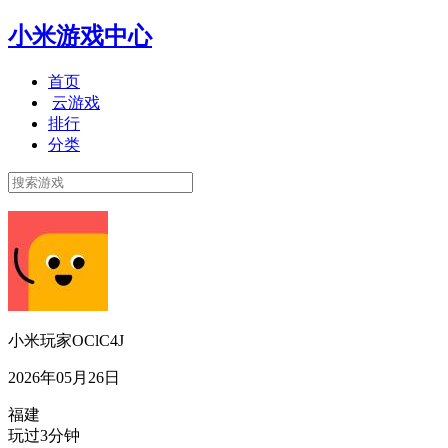
小米游戏中心
首页
云游戏
排行
分类
小米玩家OClC4J
2026年05月26日
福建
玩过3分钟