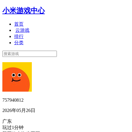
小米游戏中心
首页
云游戏
排行
分类
757940812
2026年05月26日
广东
玩过1分钟