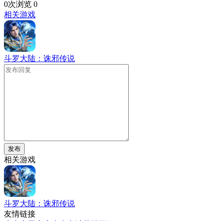
0次浏览
0
相关游戏
斗罗大陆：诛邪传说
发布
相关游戏
斗罗大陆：诛邪传说
友情链接