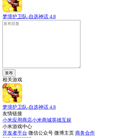
梦境护卫队-自选神话
4.8
发布
相关游戏
梦境护卫队-自选神话
4.8
友情链接
小米应用商店
小米商城
英雄互娱
小米游戏中心
开发者平台
微信公众号
微博主页
商务合作