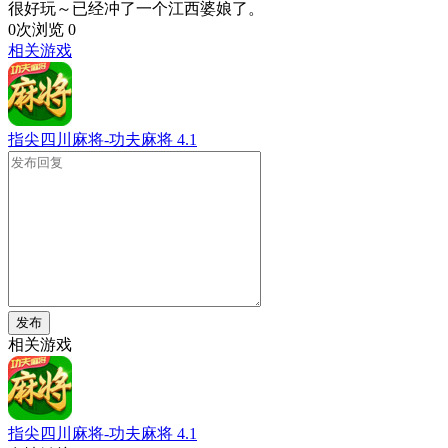
很好玩～已经冲了一个江西婆娘了。
0次浏览
0
相关游戏
指尖四川麻将-功夫麻将
4.1
发布
相关游戏
指尖四川麻将-功夫麻将
4.1