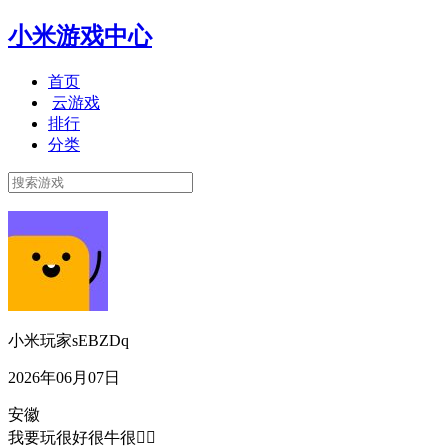
小米游戏中心
首页
云游戏
排行
分类
小米玩家sEBZDq
2026年06月07日
安徽
我要玩很好很牛很👍🏻