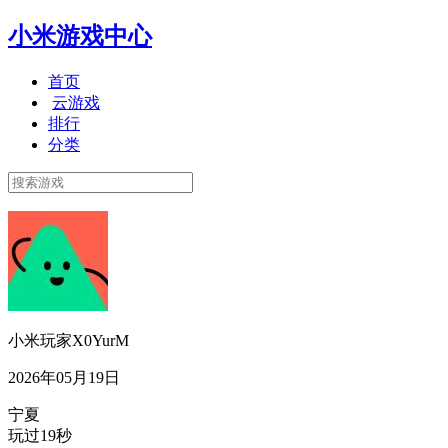
小米游戏中心
首页
云游戏
排行
分类
小米玩家X0YurM
2026年05月19日
宁夏
玩过19秒