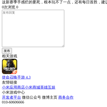
这新赛季手感烂的要死，根本玩不了一点，还有每日首胜，建议
0次浏览
0
发布
相关游戏
使命召唤手游
4.3
友情链接
小米应用商店
小米商城
英雄互娱
小米游戏中心
开发者平台
微信公众号
微博主页
商务合作
010-60606666