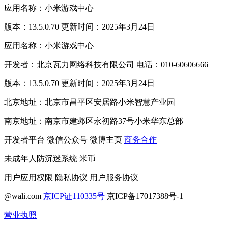
应用名称：小米游戏中心
版本：13.5.0.70 更新时间：2025年3月24日
应用名称：小米游戏中心
开发者：北京瓦力网络科技有限公司 电话：010-60606666
版本：13.5.0.70 更新时间：2025年3月24日
北京地址：北京市昌平区安居路小米智慧产业园
南京地址：南京市建邺区永初路37号小米华东总部
开发者平台
微信公众号
微博主页
商务合作
未成年人防沉迷系统
米币
用户应用权限
隐私协议
用户服务协议
@wali.com
京ICP证110335号
京ICP备17017388号-1
营业执照