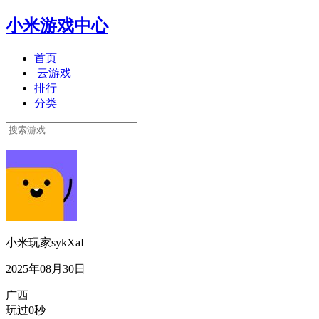
小米游戏中心
首页
云游戏
排行
分类
小米玩家sykXaI
2025年08月30日
广西
玩过0秒