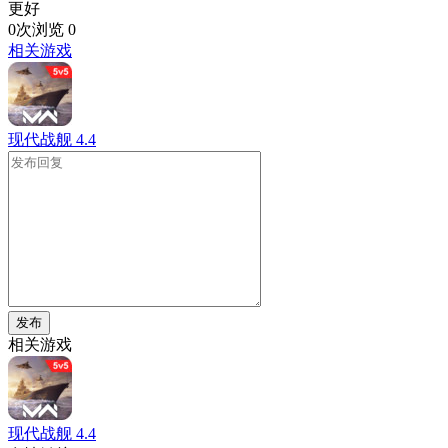
更好
0次浏览
0
相关游戏
现代战舰
4.4
发布
相关游戏
现代战舰
4.4