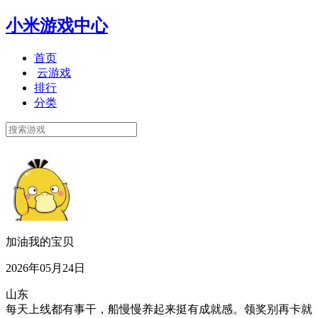
小米游戏中心
首页
云游戏
排行
分类
加油我的宝贝
2026年05月24日
山东
每天上线都有事干，船慢慢养起来挺有成就感。领奖别再卡就