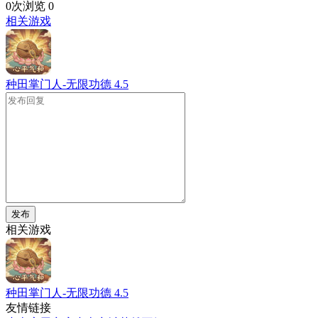
0次浏览
0
相关游戏
种田掌门人-无限功德
4.5
发布
相关游戏
种田掌门人-无限功德
4.5
友情链接