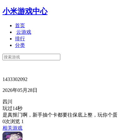
小米游戏中心
首页
云游戏
排行
分类
1433302092
2026年05月28日
四川
玩过14秒
是真抠门啊，新手抽个卡都要往保底上整，玩你个蛋
0次浏览
1
相关游戏