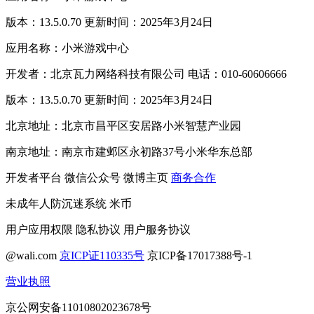
版本：13.5.0.70 更新时间：2025年3月24日
应用名称：小米游戏中心
开发者：北京瓦力网络科技有限公司 电话：010-60606666
版本：13.5.0.70 更新时间：2025年3月24日
北京地址：北京市昌平区安居路小米智慧产业园
南京地址：南京市建邺区永初路37号小米华东总部
开发者平台
微信公众号
微博主页
商务合作
未成年人防沉迷系统
米币
用户应用权限
隐私协议
用户服务协议
@wali.com
京ICP证110335号
京ICP备17017388号-1
营业执照
京公网安备11010802023678号