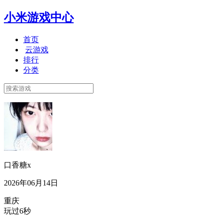
小米游戏中心
首页
云游戏
排行
分类
口香糖x
2026年06月14日
重庆
玩过6秒