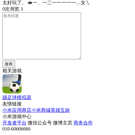
太好玩了。 🥪一、一二一一一一一…女㇏
0次浏览
3
发布
相关游戏
踢足球模拟器
友情链接
小米应用商店
小米商城
英雄互娱
小米游戏中心
开发者平台
微信公众号
微博主页
商务合作
010-60606666