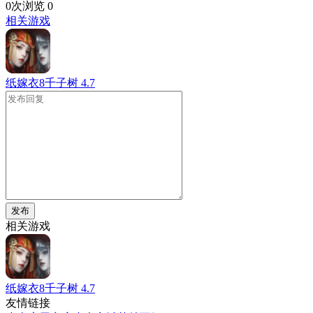
0次浏览
0
相关游戏
纸嫁衣8千子树
4.7
发布
相关游戏
纸嫁衣8千子树
4.7
友情链接