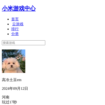
小米游戏中心
首页
云游戏
排行
分类
高冷土豆em
2024年09月12日
河南
玩过17秒