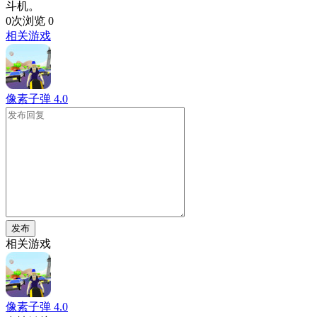
斗机。
0次浏览
0
相关游戏
像素子弹
4.0
发布
相关游戏
像素子弹
4.0