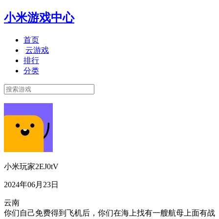
小米游戏中心
首页
云游戏
排行
分类
小米玩家2EJ0tV
2024年06月23日
云南
你们自己免费得到飞机后，你们在海上找有一艘航母上面有战