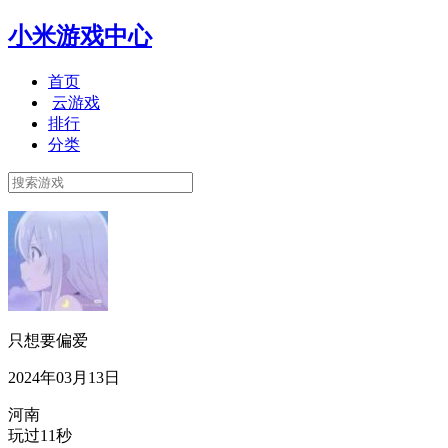
小米游戏中心
首页
云游戏
排行
分类
只想要偏爱
2024年03月13日
河南
玩过11秒