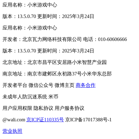
应用名称：小米游戏中心
版本：13.5.0.70 更新时间：2025年3月24日
应用名称：小米游戏中心
开发者：北京瓦力网络科技有限公司 电话：010-60606666
版本：13.5.0.70 更新时间：2025年3月24日
北京地址：北京市昌平区安居路小米智慧产业园
南京地址：南京市建邺区永初路37号小米华东总部
开发者平台
微信公众号
微博主页
商务合作
未成年人防沉迷系统
米币
用户应用权限
隐私协议
用户服务协议
@wali.com
京ICP证110335号
京ICP备17017388号-1
营业执照