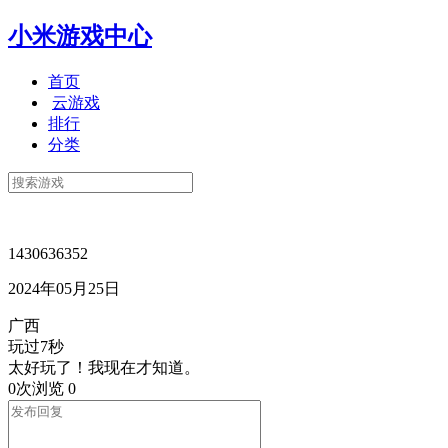
小米游戏中心
首页
云游戏
排行
分类
1430636352
2024年05月25日
广西
玩过7秒
太好玩了！我现在才知道。
0次浏览
0