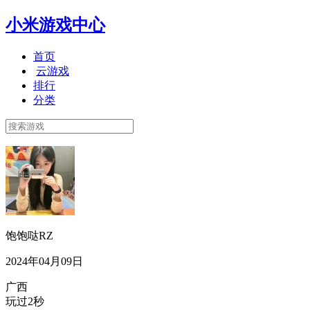
小米游戏中心
首页
云游戏
排行
分类
饱饱哒RZ
2024年04月09日
广西
玩过2秒