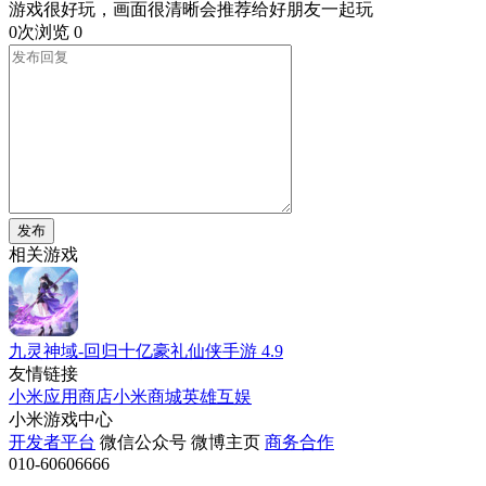
游戏很好玩，画面很清晰会推荐给好朋友一起玩
0次浏览
0
发布
相关游戏
九灵神域-回归十亿豪礼仙侠手游
4.9
友情链接
小米应用商店
小米商城
英雄互娱
小米游戏中心
开发者平台
微信公众号
微博主页
商务合作
010-60606666