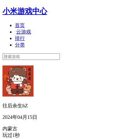
小米游戏中心
首页
云游戏
排行
分类
往后余生hZ
2024年04月15日
内蒙古
玩过1秒