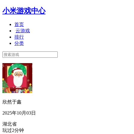
小米游戏中心
首页
云游戏
排行
分类
欣然于鑫
2025年10月03日
湖北省
玩过2分钟