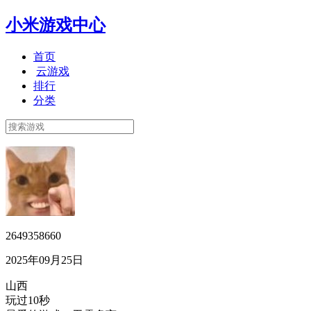
小米游戏中心
首页
云游戏
排行
分类
2649358660
2025年09月25日
山西
玩过10秒