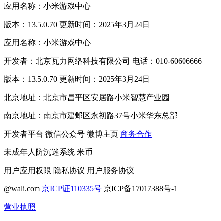
应用名称：小米游戏中心
版本：13.5.0.70 更新时间：2025年3月24日
应用名称：小米游戏中心
开发者：北京瓦力网络科技有限公司 电话：010-60606666
版本：13.5.0.70 更新时间：2025年3月24日
北京地址：北京市昌平区安居路小米智慧产业园
南京地址：南京市建邺区永初路37号小米华东总部
开发者平台
微信公众号
微博主页
商务合作
未成年人防沉迷系统
米币
用户应用权限
隐私协议
用户服务协议
@wali.com
京ICP证110335号
京ICP备17017388号-1
营业执照