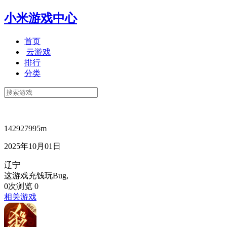
小米游戏中心
首页
云游戏
排行
分类
142927995m
2025年10月01日
辽宁
这游戏充钱玩Bug,
0次浏览
0
相关游戏