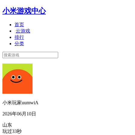
小米游戏中心
首页
云游戏
排行
分类
小米玩家uumwiA
2026年06月10日
山东
玩过33秒