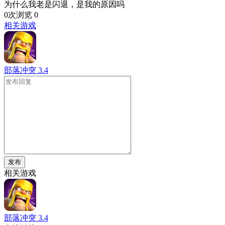
为什么我老是闪退，是我的原因吗
0次浏览
0
相关游戏
部落冲突
3.4
发布
相关游戏
部落冲突
3.4