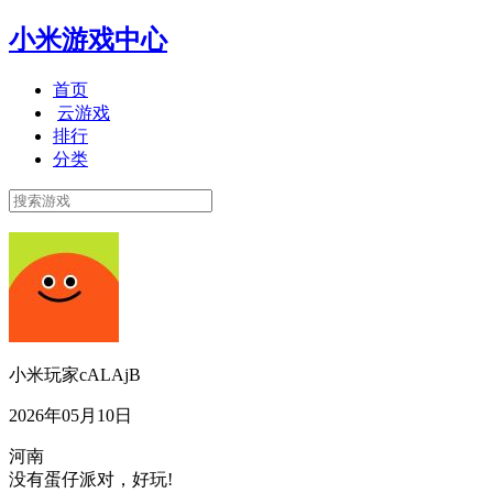
小米游戏中心
首页
云游戏
排行
分类
小米玩家cALAjB
2026年05月10日
河南
没有蛋仔派对，好玩!