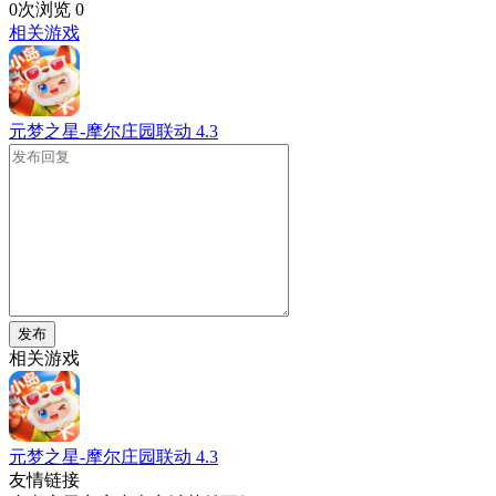
0次浏览
0
相关游戏
元梦之星-摩尔庄园联动
4.3
发布
相关游戏
元梦之星-摩尔庄园联动
4.3
友情链接