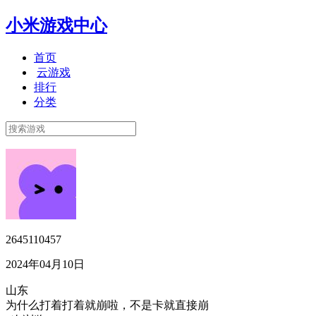
小米游戏中心
首页
云游戏
排行
分类
2645110457
2024年04月10日
山东
为什么打着打着就崩啦，不是卡就直接崩