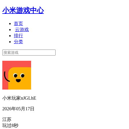
小米游戏中心
首页
云游戏
排行
分类
小米玩家nJGLhE
2026年05月17日
江苏
玩过8秒