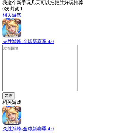
我这个新手玩几天可以把把胜好玩推荐
0次浏览
1
相关游戏
决胜巅峰-全球新赛季
4.0
发布
相关游戏
决胜巅峰-全球新赛季
4.0