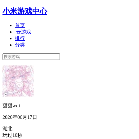
小米游戏中心
首页
云游戏
排行
分类
甜甜wdi
2026年06月17日
湖北
玩过10秒