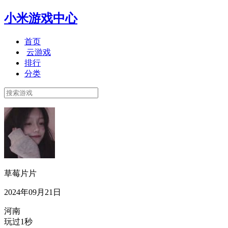
小米游戏中心
首页
云游戏
排行
分类
草莓片片
2024年09月21日
河南
玩过1秒