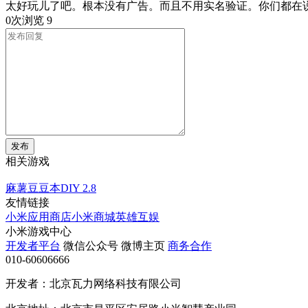
太好玩儿了吧。根本没有广告。而且不用实名验证。你们都在
0次浏览
9
发布
相关游戏
麻薯豆豆本DIY
2.8
友情链接
小米应用商店
小米商城
英雄互娱
小米游戏中心
开发者平台
微信公众号
微博主页
商务合作
010-60606666
开发者：北京瓦力网络科技有限公司