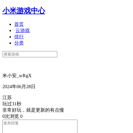
小米游戏中心
首页
云游戏
排行
分类
米小安_wRgX
2024年06月28日
江苏
玩过31秒
非常好玩，就是更新的有点慢
0次浏览
0