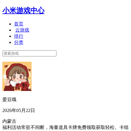
小米游戏中心
首页
云游戏
排行
分类
爱豆哦
2026年05月22日
内蒙古
福利活动常驻不间断，海量道具卡牌免费领取获取轻松。卡组