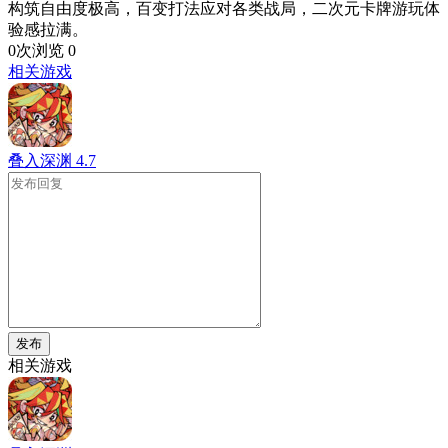
构筑自由度极高，百变打法应对各类战局，二次元卡牌游玩体
验感拉满。
0次浏览
0
相关游戏
叠入深渊
4.7
发布
相关游戏