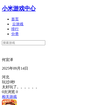
小米游戏中心
首页
云游戏
排行
分类
何宜泽
2025年09月14日
河北
玩过0秒
太好玩了。。。。。。
0次浏览
0
相关游戏