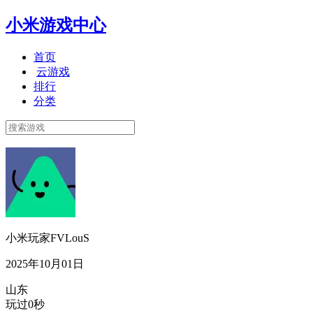
小米游戏中心
首页
云游戏
排行
分类
小米玩家FVLouS
2025年10月01日
山东
玩过0秒