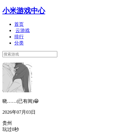
小米游戏中心
首页
云游戏
排行
分类
晓……(已有闺)😁
2026年07月03日
贵州
玩过0秒