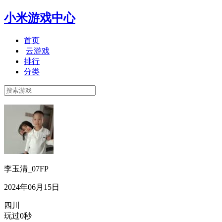
小米游戏中心
首页
云游戏
排行
分类
李玉清_07FP
2024年06月15日
四川
玩过0秒