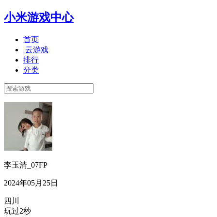
小米游戏中心
首页
云游戏
排行
分类
李玉清_07FP
2024年05月25日
四川
玩过2秒