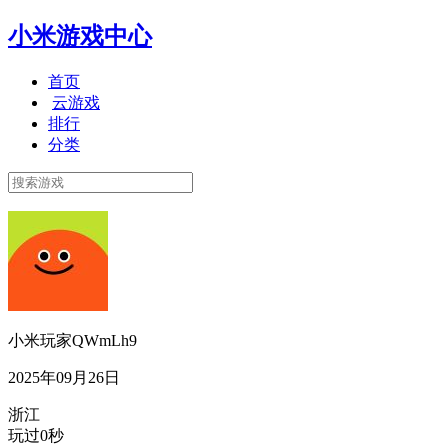
小米游戏中心
首页
云游戏
排行
分类
小米玩家QWmLh9
2025年09月26日
浙江
玩过0秒