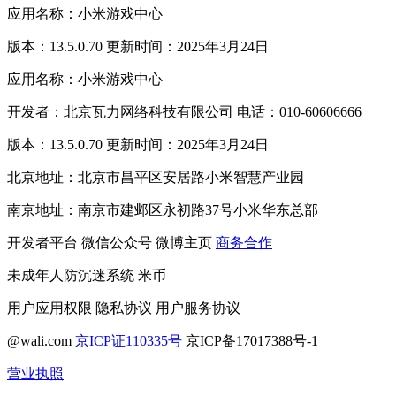
应用名称：小米游戏中心
版本：13.5.0.70 更新时间：2025年3月24日
应用名称：小米游戏中心
开发者：北京瓦力网络科技有限公司 电话：010-60606666
版本：13.5.0.70 更新时间：2025年3月24日
北京地址：北京市昌平区安居路小米智慧产业园
南京地址：南京市建邺区永初路37号小米华东总部
开发者平台
微信公众号
微博主页
商务合作
未成年人防沉迷系统
米币
用户应用权限
隐私协议
用户服务协议
@wali.com
京ICP证110335号
京ICP备17017388号-1
营业执照