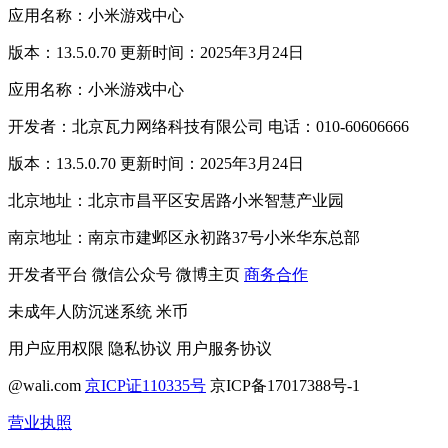
应用名称：小米游戏中心
版本：13.5.0.70 更新时间：2025年3月24日
应用名称：小米游戏中心
开发者：北京瓦力网络科技有限公司 电话：010-60606666
版本：13.5.0.70 更新时间：2025年3月24日
北京地址：北京市昌平区安居路小米智慧产业园
南京地址：南京市建邺区永初路37号小米华东总部
开发者平台
微信公众号
微博主页
商务合作
未成年人防沉迷系统
米币
用户应用权限
隐私协议
用户服务协议
@wali.com
京ICP证110335号
京ICP备17017388号-1
营业执照