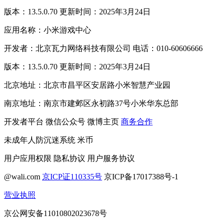
版本：13.5.0.70 更新时间：2025年3月24日
应用名称：小米游戏中心
开发者：北京瓦力网络科技有限公司 电话：010-60606666
版本：13.5.0.70 更新时间：2025年3月24日
北京地址：北京市昌平区安居路小米智慧产业园
南京地址：南京市建邺区永初路37号小米华东总部
开发者平台
微信公众号
微博主页
商务合作
未成年人防沉迷系统
米币
用户应用权限
隐私协议
用户服务协议
@wali.com
京ICP证110335号
京ICP备17017388号-1
营业执照
京公网安备11010802023678号