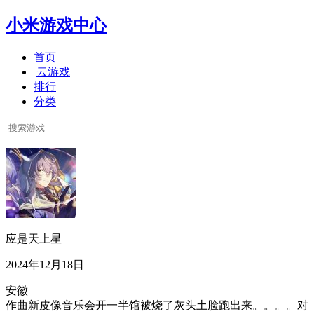
小米游戏中心
首页
云游戏
排行
分类
应是天上星
2024年12月18日
安徽
作曲新皮像音乐会开一半馆被烧了灰头土脸跑出来。。。。对