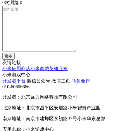
0次浏览
0
发布
友情链接
小米应用商店
小米商城
英雄互娱
小米游戏中心
开发者平台
微信公众号
微博主页
商务合作
010-60606666
开发者：北京瓦力网络科技有限公司
北京地址：北京市昌平区安居路小米智慧产业园
南京地址：南京市建邺区永初路37号小米华东总部
应用名称：小米游戏中心