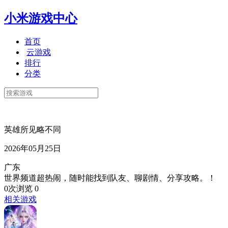
小米游戏中心
首页
云游戏
排行
分类
英雄所见略不同
2026年05月25日
广东
世界频道超热闹，随时能找到队友、聊剧情、分享攻略。！
0次浏览
0
相关游戏