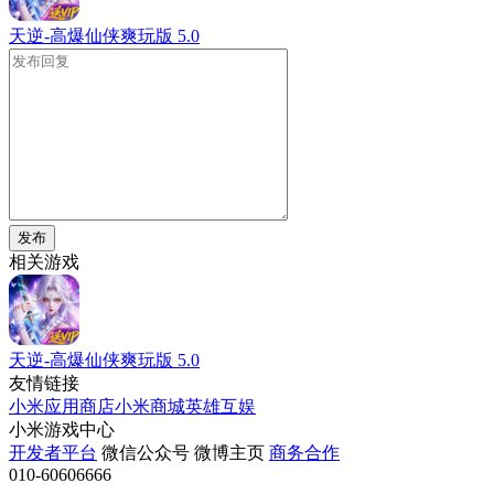
天逆-高爆仙侠爽玩版
5.0
发布
相关游戏
天逆-高爆仙侠爽玩版
5.0
友情链接
小米应用商店
小米商城
英雄互娱
小米游戏中心
开发者平台
微信公众号
微博主页
商务合作
010-60606666