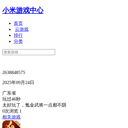
小米游戏中心
首页
云游戏
排行
分类
2638848575
2025年09月24日
广东省
玩过46秒
太好玩了，氪金武将一点都不阴
0次浏览
1
相关游戏